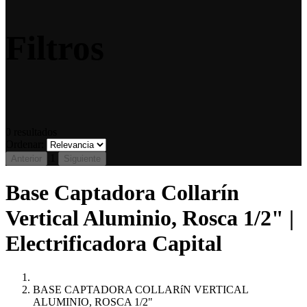
Filtros
0
resultados
Ordenar:
1
Anterior
Siguiente
Base Captadora Collarín
Vertical Aluminio, Rosca 1/2" |
Electrificadora Capital
BASE CAPTADORA COLLARíN VERTICAL
ALUMINIO, ROSCA 1/2"