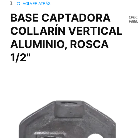
VOLVER ATRÁS
BASE CAPTADORA
EPBC
V050
COLLARÍN VERTICAL
ALUMINIO, ROSCA
1/2"