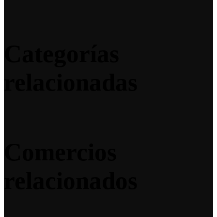
Categorías
relacionadas
Comercios
relacionados