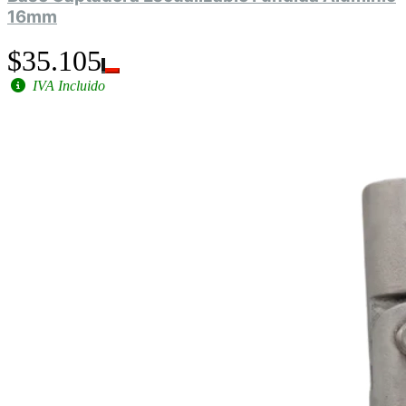
16mm
$35.105
IVA Incluido