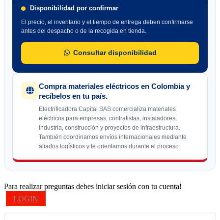
Disponibilidad por confirmar
El precio, el inventario y el tiempo de entrega deben confirmarse
antes del despacho o de la recogida en tienda.
Consultar disponibilidad
Compra materiales eléctricos en Colombia y
recíbelos en tu país.
Electrificadora Capital SAS comercializa materiales
eléctricos para empresas, contratistas, instaladores,
industria, construcción y proyectos de infraestructura.
También coordinamos envíos internacionales mediante
aliados logísticos y te orientamos durante el proceso.
Para realizar preguntas debes iniciar sesión con tu cuenta!
LOGIN