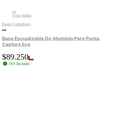
Vista rápida
Bases Captadores
Base Escualizable De Aluminio Para Punta
Captora Eco
$89.250
IVA Incluido