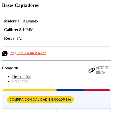
Bases Captadores
Materrial:
Aluminio
Calibre:
8-10MM
Rosca:
1/2"
Pregúntale a un Asesor
Compartir
Descripción
Preguntas
COMPRA CON CALIDAD EN COLOMBIA