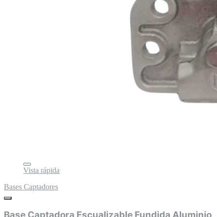
Vista rápida
Bases Captadores
Base Captadora Escualizable Fundida Aluminio