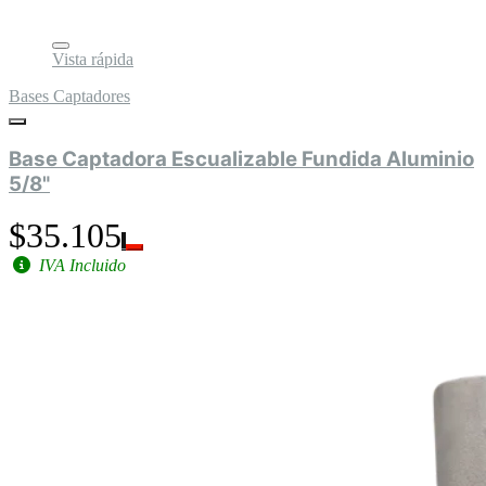
Vista rápida
Bases Captadores
Base Captadora Escualizable Fundida Aluminio
5/8"
$35.105
IVA Incluido