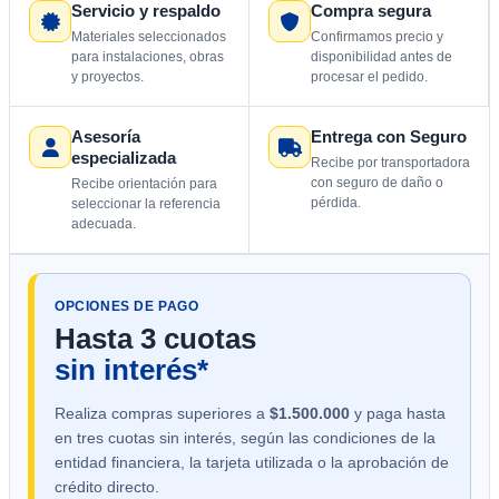
Servicio y respaldo
Compra segura
Materiales seleccionados
Confirmamos precio y
para instalaciones, obras
disponibilidad antes de
y proyectos.
procesar el pedido.
Asesoría
Entrega con Seguro
especializada
Recibe por transportadora
con seguro de daño o
Recibe orientación para
pérdida.
seleccionar la referencia
adecuada.
OPCIONES DE PAGO
Hasta 3 cuotas
sin interés*
Realiza compras superiores a
$1.500.000
y paga hasta
en tres cuotas sin interés, según las condiciones de la
entidad financiera, la tarjeta utilizada o la aprobación de
crédito directo.