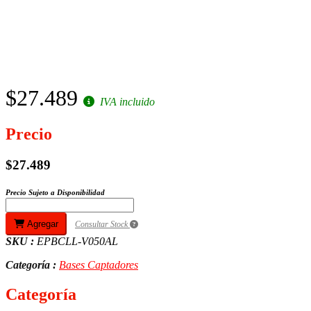
$27.489
IVA incluido
Precio
$27.489
Precio Sujeto a Disponibilidad
Agregar
Consultar Stock
SKU :
EPBCLL-V050AL
Categoría :
Bases Captadores
Categoría