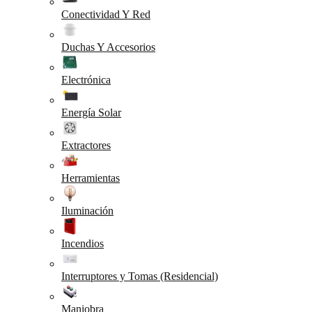
Conectividad Y Red
Duchas Y Accesorios
Electrónica
Energía Solar
Extractores
Herramientas
Iluminación
Incendios
Interruptores y Tomas (Residencial)
Maniobra