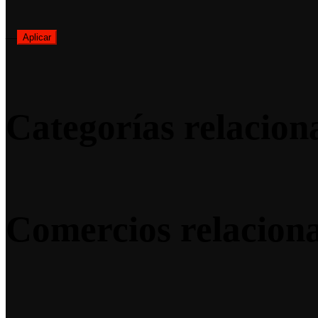
—
Aplicar
Categorías relacion
Comercios relacion