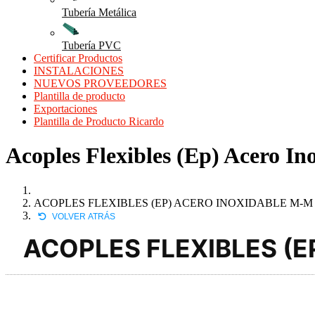
Tubería Metálica
Tubería PVC
Certificar Productos
INSTALACIONES
NUEVOS PROVEEDORES
Plantilla de producto
Exportaciones
Plantilla de Producto Ricardo
Acoples Flexibles (Ep) Acero In
ACOPLES FLEXIBLES (EP) ACERO INOXIDABLE M-M 
VOLVER ATRÁS
ACOPLES FLEXIBLES (E