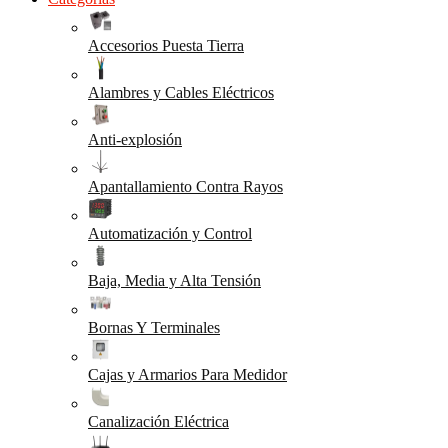
Accesorios Puesta Tierra
Alambres y Cables Eléctricos
Anti-explosión
Apantallamiento Contra Rayos
Automatización y Control
Baja, Media y Alta Tensión
Bornas Y Terminales
Cajas y Armarios Para Medidor
Canalización Eléctrica