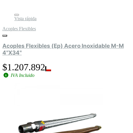
Vista rápida
Acoples Flexibles
Acoples Flexibles (Ep) Acero Inoxidable M-M
4"X34"
$1.207.892
IVA Incluido