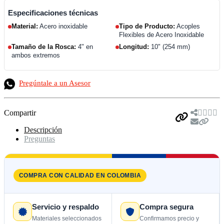
Especificaciones técnicas
Material:
Acero inoxidable
Tipo de Producto:
Acoples
Flexibles de Acero Inoxidable
Tamaño de la Rosca:
4" en
Longitud:
10" (254 mm)
ambos extremos
Pregúntale a un Asesor
Compartir
Descripción
Preguntas
COMPRA CON CALIDAD EN COLOMBIA
Servicio y respaldo
Compra segura
Materiales seleccionados
Confirmamos precio y