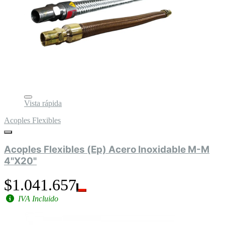
Vista rápida
Acoples Flexibles
Acoples Flexibles (Ep) Acero Inoxidable M-M
4"X20"
$1.041.657
IVA Incluido