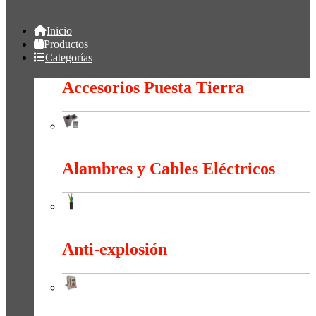
Inicio
Productos
Categorías
Accesorios Puesta Tierra
Accesorios Puesta Tierra
Alambres y Cables Eléctricos
Alambres y Cables Eléctricos
Anti-explosión
Anti-explosión