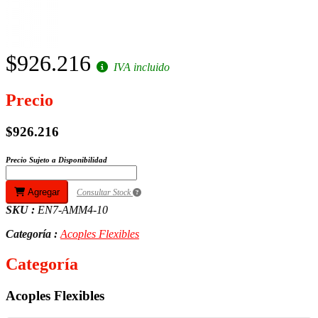
$926.216
IVA incluido
Precio
$926.216
Precio Sujeto a Disponibilidad
Agregar
Consultar Stock
SKU :
EN7-AMM4-10
Categoría :
Acoples Flexibles
Categoría
Acoples Flexibles