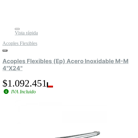
Vista rápida
Acoples Flexibles
Acoples Flexibles (Ep) Acero Inoxidable M-M
4"X24"
$1.092.451
IVA Incluido