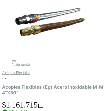
Vista rápida
Acoples Flexibles
Acoples Flexibles (Ep) Acero Inoxidable M-M
4"X30"
$1.161.715