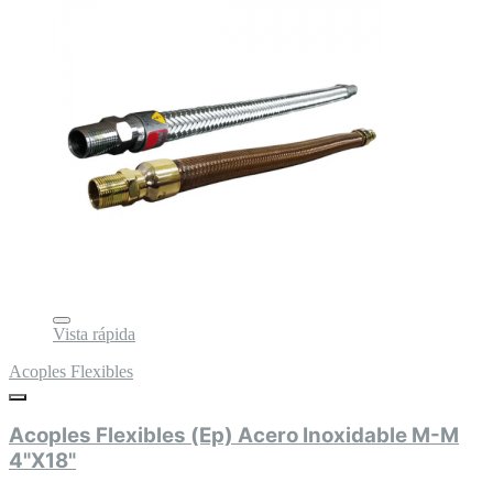
Vista rápida
Acoples Flexibles
Acoples Flexibles (Ep) Acero Inoxidable M-M
4"X18"