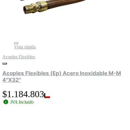
Vista rápida
Acoples Flexibles
Acoples Flexibles (Ep) Acero Inoxidable M-M
4"X32"
$1.184.803
IVA Incluido