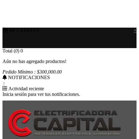
MI CARRITO
×
Total (
0
)
0
Aún no has agregado productos!
Pedido Mínimo : $
300,000
.00
NOTIFICACIONES
×
Actividad reciente
Inicia sesión para ver tus notificaciones.