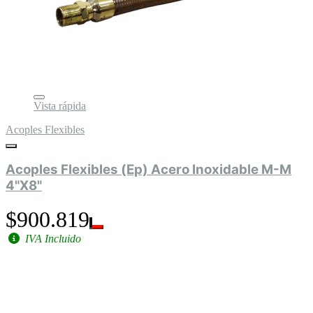
Vista rápida
Acoples Flexibles
Acoples Flexibles (Ep) Acero Inoxidable M-M
4"X8"
$900.819
IVA Incluido