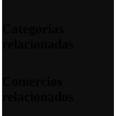
Categorías
relacionadas
Comercios
relacionados