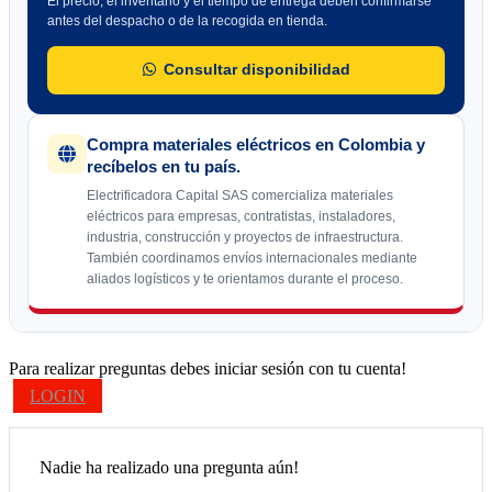
El precio, el inventario y el tiempo de entrega deben confirmarse
antes del despacho o de la recogida en tienda.
Consultar disponibilidad
Compra materiales eléctricos en Colombia y
recíbelos en tu país.
Electrificadora Capital SAS comercializa materiales
eléctricos para empresas, contratistas, instaladores,
industria, construcción y proyectos de infraestructura.
También coordinamos envíos internacionales mediante
aliados logísticos y te orientamos durante el proceso.
Para realizar preguntas debes iniciar sesión con tu cuenta!
LOGIN
Nadie ha realizado una pregunta aún!