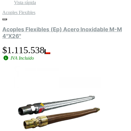
Vista rápida
Acoples Flexibles
Acoples Flexibles (Ep) Acero Inoxidable M-M
4"X26"
$1.115.538
IVA Incluido