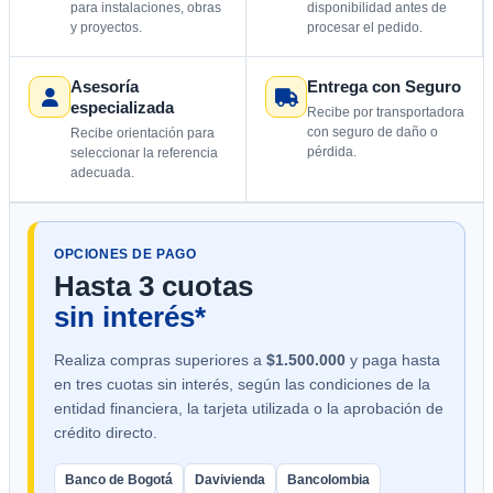
para instalaciones, obras
disponibilidad antes de
y proyectos.
procesar el pedido.
Asesoría
Entrega con Seguro
especializada
Recibe por transportadora
con seguro de daño o
Recibe orientación para
pérdida.
seleccionar la referencia
adecuada.
OPCIONES DE PAGO
Hasta 3 cuotas
sin interés*
Realiza compras superiores a
$1.500.000
y paga hasta
en tres cuotas sin interés, según las condiciones de la
entidad financiera, la tarjeta utilizada o la aprobación de
crédito directo.
Banco de Bogotá
Davivienda
Bancolombia