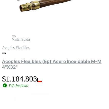
Vista rápida
Acoples Flexibles
Acoples Flexibles (Ep) Acero Inoxidable M-M
4"X32"
$1.184.803
IVA Incluido