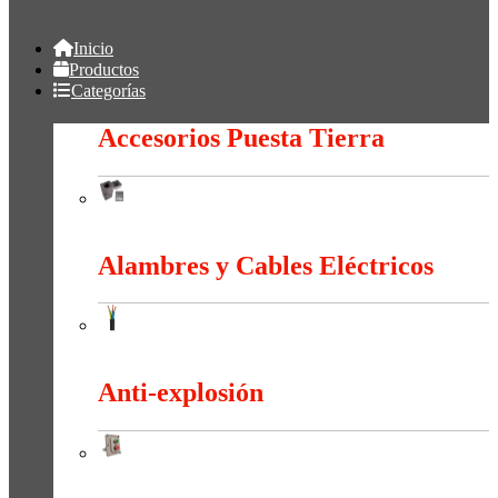
Inicio
Productos
Categorías
Accesorios Puesta Tierra
Accesorios Puesta Tierra
Alambres y Cables Eléctricos
Alambres y Cables Eléctricos
Anti-explosión
Anti-explosión