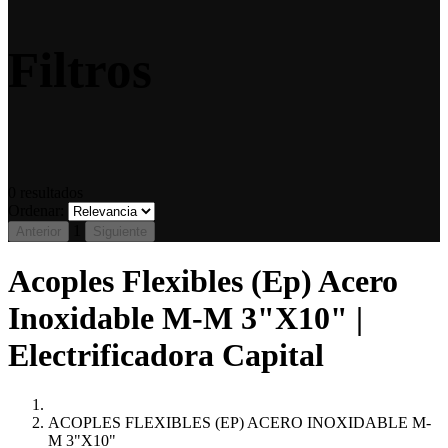
Filtros
0
resultados
Ordenar:
1
Anterior
Siguiente
Acoples Flexibles (Ep) Acero
Inoxidable M-M 3"X10" |
Electrificadora Capital
ACOPLES FLEXIBLES (EP) ACERO INOXIDABLE M-
M 3"X10"