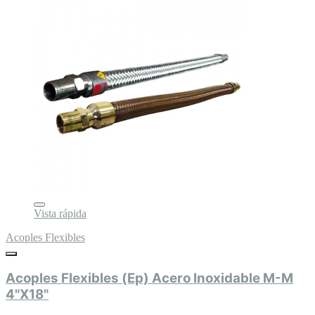
Vista rápida
Acoples Flexibles
Acoples Flexibles (Ep) Acero Inoxidable M-M
4"X18"