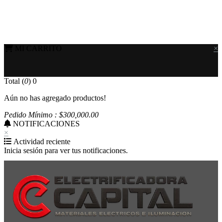
MI CARRITO
×
Total (
0
)
0
Aún no has agregado productos!
Pedido Mínimo : $
300,000
.00
NOTIFICACIONES
×
Actividad reciente
Inicia sesión para ver tus notificaciones.