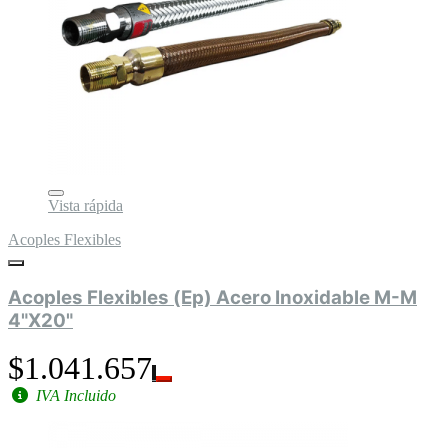
Vista rápida
Acoples Flexibles
Acoples Flexibles (Ep) Acero Inoxidable M-M
4"X20"
$1.041.657
IVA Incluido