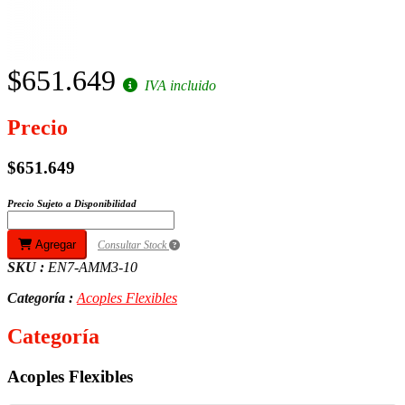
$651.649
IVA incluido
Precio
$651.649
Precio Sujeto a Disponibilidad
Agregar
Consultar Stock
SKU :
EN7-AMM3-10
Categoría :
Acoples Flexibles
Categoría
Acoples Flexibles