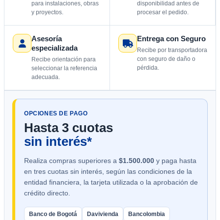
para instalaciones, obras
disponibilidad antes de
y proyectos.
procesar el pedido.
Asesoría
Entrega con Seguro
especializada
Recibe por transportadora
con seguro de daño o
Recibe orientación para
pérdida.
seleccionar la referencia
adecuada.
OPCIONES DE PAGO
Hasta 3 cuotas
sin interés*
Realiza compras superiores a
$1.500.000
y paga hasta
en tres cuotas sin interés, según las condiciones de la
entidad financiera, la tarjeta utilizada o la aprobación de
crédito directo.
Banco de Bogotá
Davivienda
Bancolombia