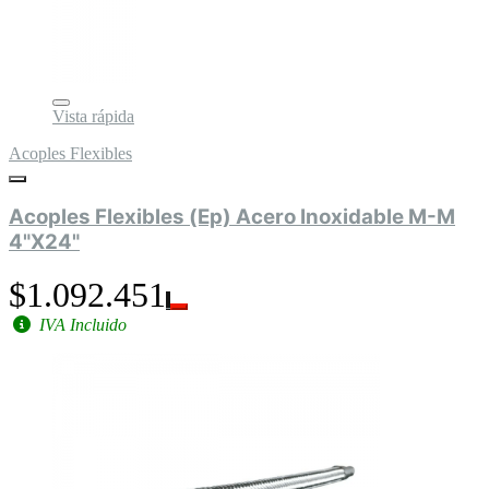
Vista rápida
Acoples Flexibles
Acoples Flexibles (Ep) Acero Inoxidable M-M
4"X24"
$1.092.451
IVA Incluido