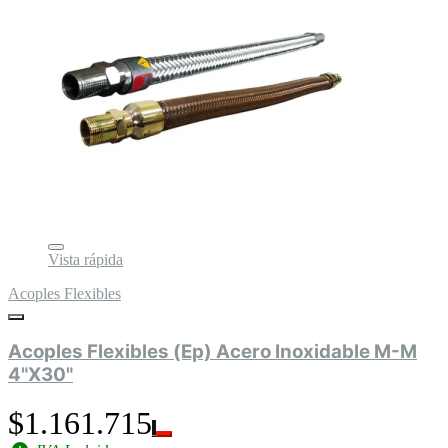
Vista rápida
Acoples Flexibles
Acoples Flexibles (Ep) Acero Inoxidable M-M
4"X30"
$1.161.715