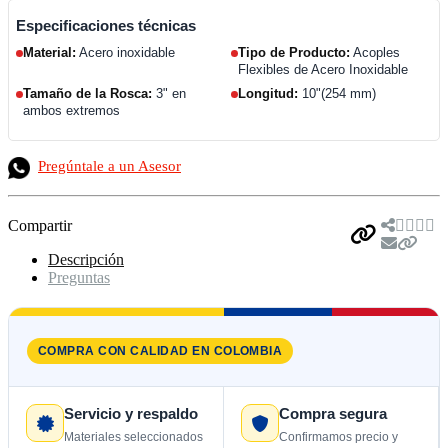
Especificaciones técnicas
Material:
Acero inoxidable
Tipo de Producto:
Acoples
Flexibles de Acero Inoxidable
Tamaño de la Rosca:
3" en
Longitud:
10"(254 mm)
ambos extremos
Pregúntale a un Asesor
Compartir
Descripción
Preguntas
COMPRA CON CALIDAD EN COLOMBIA
Servicio y respaldo
Compra segura
Materiales seleccionados
Confirmamos precio y