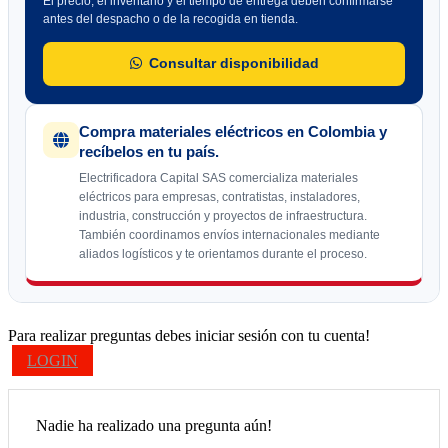
El precio, el inventario y el tiempo de entrega deben confirmarse
antes del despacho o de la recogida en tienda.
Consultar disponibilidad
Compra materiales eléctricos en Colombia y
recíbelos en tu país.
Electrificadora Capital SAS comercializa materiales
eléctricos para empresas, contratistas, instaladores,
industria, construcción y proyectos de infraestructura.
También coordinamos envíos internacionales mediante
aliados logísticos y te orientamos durante el proceso.
Para realizar preguntas debes iniciar sesión con tu cuenta!
LOGIN
Nadie ha realizado una pregunta aún!