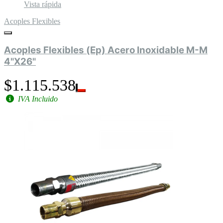
Vista rápida
Acoples Flexibles
Acoples Flexibles (Ep) Acero Inoxidable M-M
4"X26"
$1.115.538
IVA Incluido