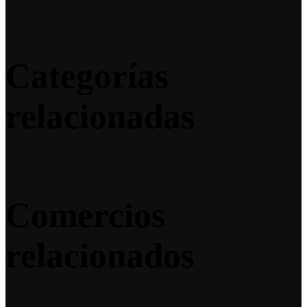
Categorías
relacionadas
Comercios
relacionados