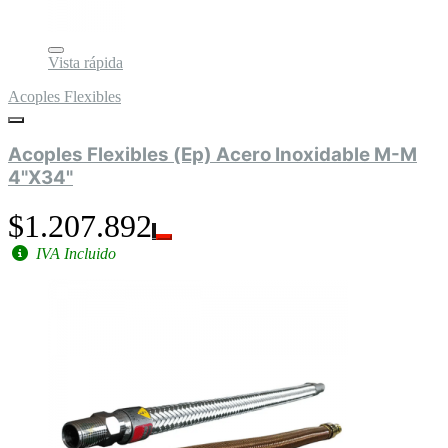
Vista rápida
Acoples Flexibles
Acoples Flexibles (Ep) Acero Inoxidable M-M
4"X34"
$1.207.892
IVA Incluido