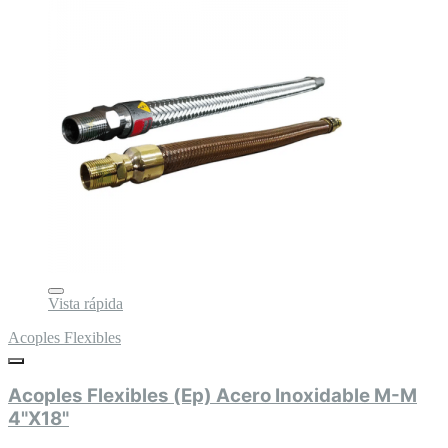
Vista rápida
Acoples Flexibles
Acoples Flexibles (Ep) Acero Inoxidable M-M
4"X18"