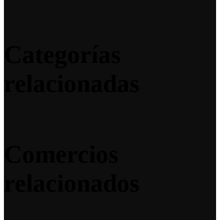
Categorías
relacionadas
Comercios
relacionados