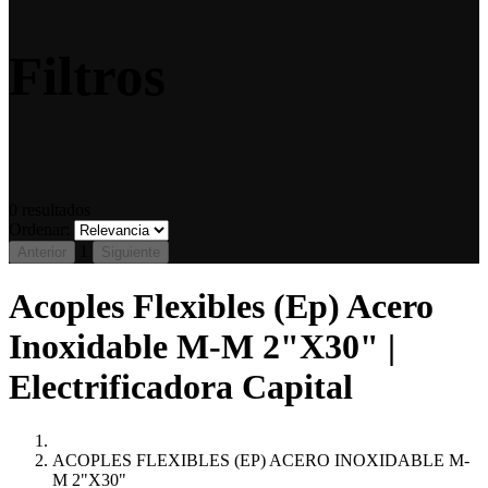
Filtros
0
resultados
Ordenar:
1
Anterior
Siguiente
Acoples Flexibles (Ep) Acero
Inoxidable M-M 2"X30" |
Electrificadora Capital
ACOPLES FLEXIBLES (EP) ACERO INOXIDABLE M-
M 2"X30"