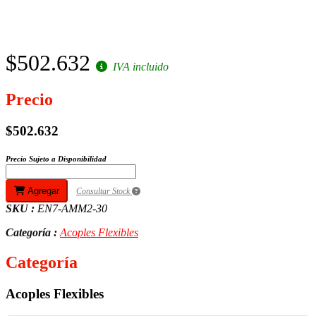
$502.632
IVA incluido
Precio
$502.632
Precio Sujeto a Disponibilidad
Agregar
Consultar Stock
SKU :
EN7-AMM2-30
Categoría :
Acoples Flexibles
Categoría
Acoples Flexibles