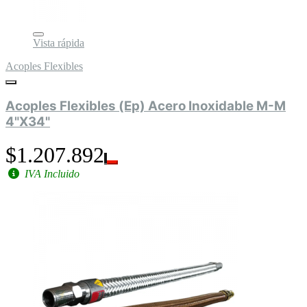
Vista rápida
Acoples Flexibles
Acoples Flexibles (Ep) Acero Inoxidable M-M
4"X34"
$1.207.892
IVA Incluido