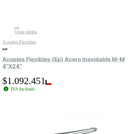
Vista rápida
Acoples Flexibles
Acoples Flexibles (Ep) Acero Inoxidable M-M
4"X24"
$1.092.451
IVA Incluido