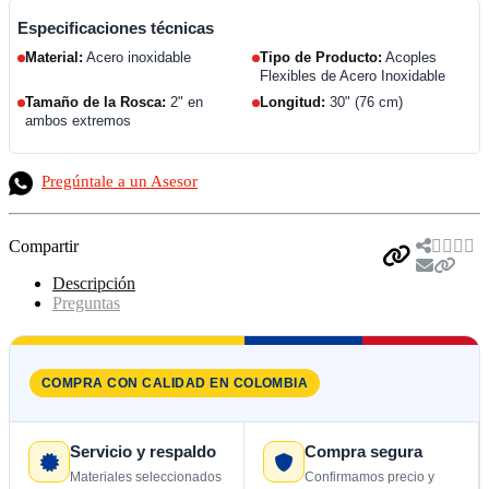
Especificaciones técnicas
Material:
Acero inoxidable
Tipo de Producto:
Acoples
Flexibles de Acero Inoxidable
Tamaño de la Rosca:
2" en
Longitud:
30" (76 cm)
ambos extremos
Pregúntale a un Asesor
Compartir
Descripción
Preguntas
COMPRA CON CALIDAD EN COLOMBIA
Servicio y respaldo
Compra segura
Materiales seleccionados
Confirmamos precio y