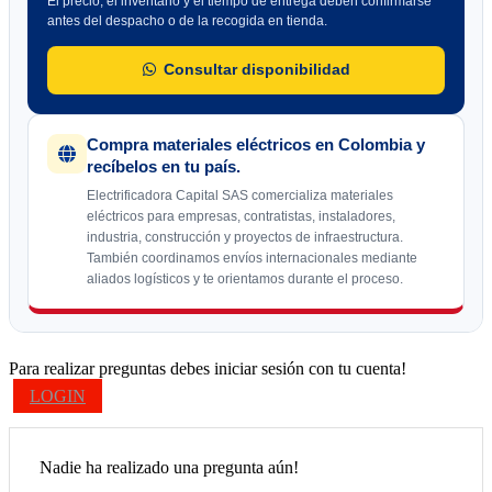
El precio, el inventario y el tiempo de entrega deben confirmarse
antes del despacho o de la recogida en tienda.
Consultar disponibilidad
Compra materiales eléctricos en Colombia y
recíbelos en tu país.
Electrificadora Capital SAS comercializa materiales
eléctricos para empresas, contratistas, instaladores,
industria, construcción y proyectos de infraestructura.
También coordinamos envíos internacionales mediante
aliados logísticos y te orientamos durante el proceso.
Para realizar preguntas debes iniciar sesión con tu cuenta!
LOGIN
Nadie ha realizado una pregunta aún!