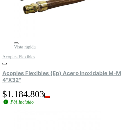
Vista rápida
Acoples Flexibles
Acoples Flexibles (Ep) Acero Inoxidable M-M
4"X32"
$1.184.803
IVA Incluido