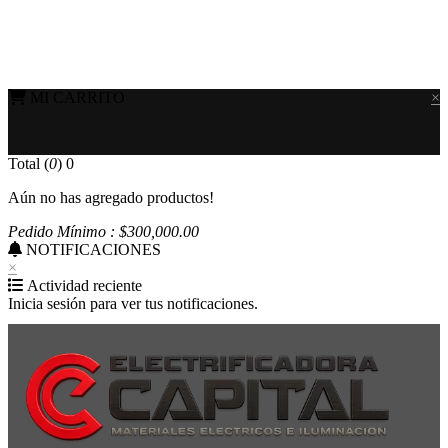
MI CARRITO
×
Total (
0
)
0
Aún no has agregado productos!
Pedido Mínimo : $
300,000
.00
NOTIFICACIONES
×
Actividad reciente
Inicia sesión para ver tus notificaciones.