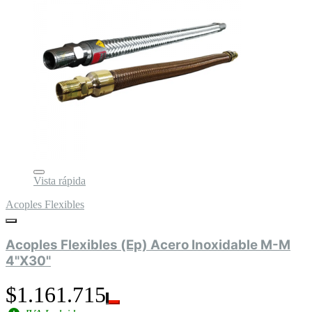
Vista rápida
Acoples Flexibles
Acoples Flexibles (Ep) Acero Inoxidable M-M
4"X30"
$1.161.715