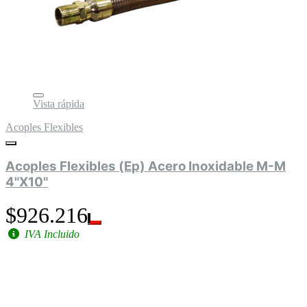
Vista rápida
Acoples Flexibles
Acoples Flexibles (Ep) Acero Inoxidable M-M
4"X10"
$926.216
IVA Incluido