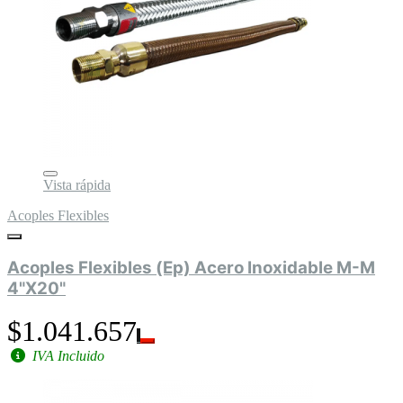
Vista rápida
Acoples Flexibles
Acoples Flexibles (Ep) Acero Inoxidable M-M
4"X20"
$1.041.657
IVA Incluido