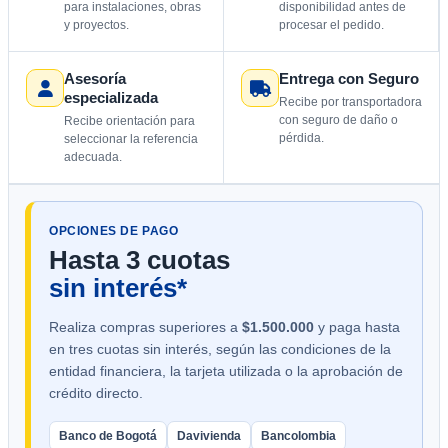
para instalaciones, obras
disponibilidad antes de
y proyectos.
procesar el pedido.
Asesoría
Entrega con Seguro
especializada
Recibe por transportadora
con seguro de daño o
Recibe orientación para
pérdida.
seleccionar la referencia
adecuada.
OPCIONES DE PAGO
Hasta 3 cuotas
sin interés*
Realiza compras superiores a
$1.500.000
y paga hasta
en tres cuotas sin interés, según las condiciones de la
entidad financiera, la tarjeta utilizada o la aprobación de
crédito directo.
Banco de Bogotá
Davivienda
Bancolombia