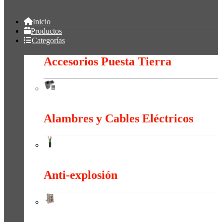
Inicio
Productos
Categorías
Accesorios Puesta Tierra
Accesorios Puesta Tierra
Alambres y Cables Eléctricos
Alambres y Cables Eléctricos
Anti-explosión
Anti-explosión