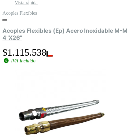
Vista rápida
Acoples Flexibles
Acoples Flexibles (Ep) Acero Inoxidable M-M
4"X26"
$1.115.538
IVA Incluido