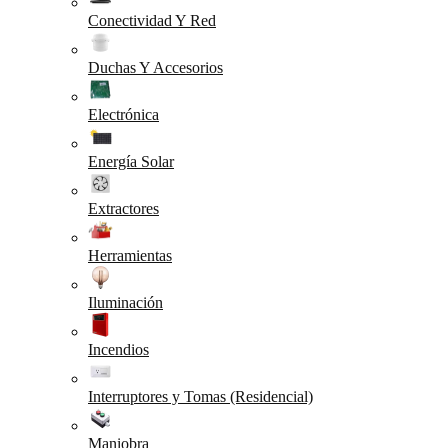
Conectividad Y Red
Duchas Y Accesorios
Electrónica
Energía Solar
Extractores
Herramientas
Iluminación
Incendios
Interruptores y Tomas (Residencial)
Maniobra