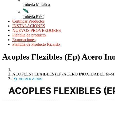
Tubería Metálica
Tubería PVC
Certificar Productos
INSTALACIONES
NUEVOS PROVEEDORES
Plantilla de producto
Exportaciones
Plantilla de Producto Ricardo
Acoples Flexibles (Ep) Acero In
ACOPLES FLEXIBLES (EP) ACERO INOXIDABLE M-M 
VOLVER ATRÁS
ACOPLES FLEXIBLES (E