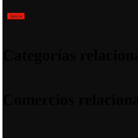
—
Aplicar
Categorías relacion
Comercios relacion