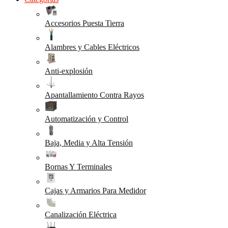
Accesorios Puesta Tierra
Alambres y Cables Eléctricos
Anti-explosión
Apantallamiento Contra Rayos
Automatización y Control
Baja, Media y Alta Tensión
Bornas Y Terminales
Cajas y Armarios Para Medidor
Canalización Eléctrica