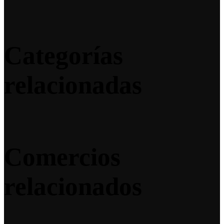
Categorías
relacionadas
Comercios
relacionados