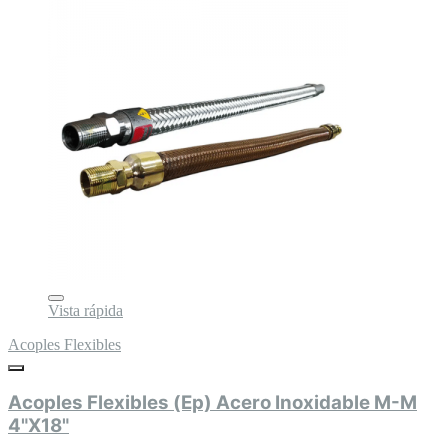
Vista rápida
Acoples Flexibles
Acoples Flexibles (Ep) Acero Inoxidable M-M
4"X18"