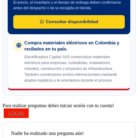
El precio, el inventario y el tiempo de entrega deben confirmarse
antes del despacho o de la recogida en tienda.
Consultar disponibilidad
Compra materiales eléctricos en Colombia y
recíbelos en tu país.
Electrificadora Capital SAS comercializa materiales
eléctricos para empresas, contratistas, instaladores,
industria, construcción y proyectos de infraestructura.
También coordinamos envíos internacionales mediante
aliados logísticos y te orientamos durante el proceso.
Para realizar preguntas debes iniciar sesión con tu cuenta!
LOGIN
Nadie ha realizado una pregunta aún!