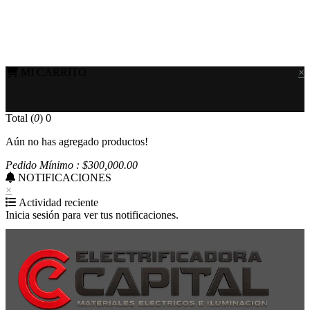
MI CARRITO
×
Total (
0
)
0
Aún no has agregado productos!
Pedido Mínimo : $
300,000
.00
NOTIFICACIONES
×
Actividad reciente
Inicia sesión para ver tus notificaciones.