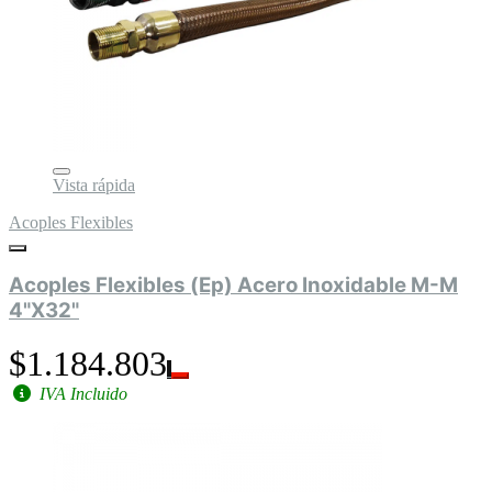
Vista rápida
Acoples Flexibles
Acoples Flexibles (Ep) Acero Inoxidable M-M
4"X32"
$1.184.803
IVA Incluido