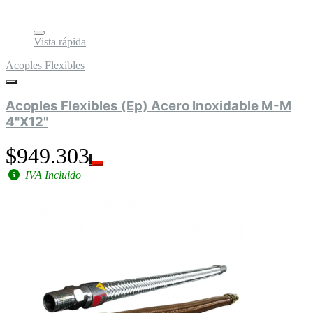
Vista rápida
Acoples Flexibles
Acoples Flexibles (Ep) Acero Inoxidable M-M
4"X12"
$949.303
IVA Incluido