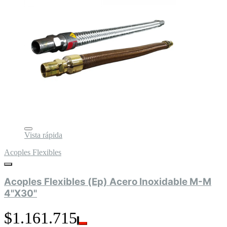
Vista rápida
Acoples Flexibles
Acoples Flexibles (Ep) Acero Inoxidable M-M
4"X30"
$1.161.715