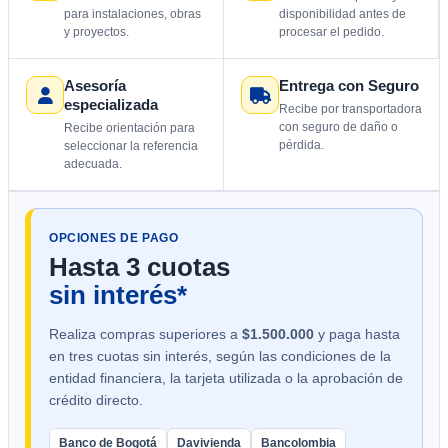
para instalaciones, obras
disponibilidad antes de
y proyectos.
procesar el pedido.
Asesoría
Entrega con Seguro
especializada
Recibe por transportadora
con seguro de daño o
Recibe orientación para
pérdida.
seleccionar la referencia
adecuada.
OPCIONES DE PAGO
Hasta 3 cuotas
sin interés*
Realiza compras superiores a
$1.500.000
y paga hasta
en tres cuotas sin interés, según las condiciones de la
entidad financiera, la tarjeta utilizada o la aprobación de
crédito directo.
Banco de Bogotá
Davivienda
Bancolombia