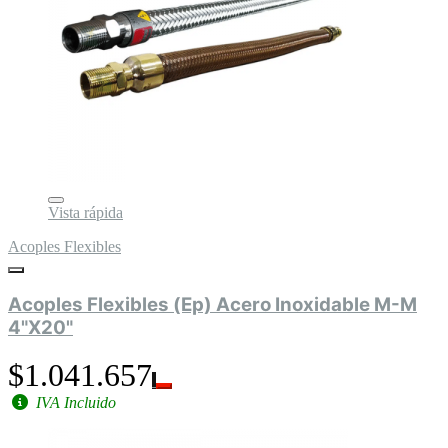
Vista rápida
Acoples Flexibles
Acoples Flexibles (Ep) Acero Inoxidable M-M
4"X20"
$1.041.657
IVA Incluido