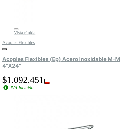
Vista rápida
Acoples Flexibles
Acoples Flexibles (Ep) Acero Inoxidable M-M
4"X24"
$1.092.451
IVA Incluido