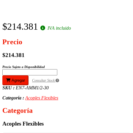
$214.381
IVA incluido
Precio
$214.381
Precio Sujeto a Disponibilidad
Agregar
Consultar Stock
SKU :
EN7-AMM1/2-30
Categoría :
Acoples Flexibles
Categoría
Acoples Flexibles