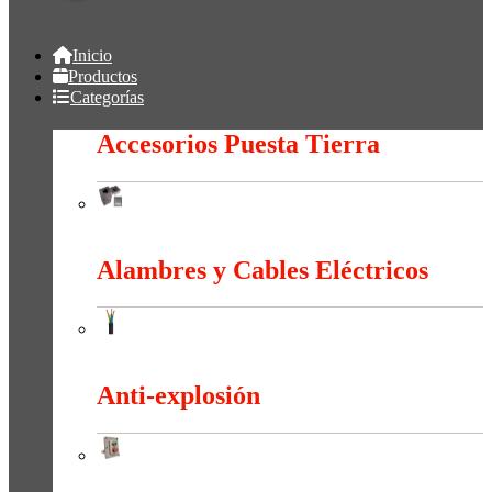
Inicio
Productos
Categorías
Accesorios Puesta Tierra
Accesorios Puesta Tierra
Alambres y Cables Eléctricos
Alambres y Cables Eléctricos
Anti-explosión
Anti-explosión