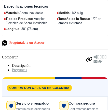
Especificaciones técnicas
Material:
Acero inoxidable
Medida:
1/2 pulg
Tipo de Producto:
Acoples
Tamaño de la Rosca:
1/2" en
Flexibles de Acero Inoxidable
ambos extremos
Longitud:
30" (76 cm)
Pregúntale a un Asesor
Compartir
Descripción
Preguntas
COMPRA CON CALIDAD EN COLOMBIA
Servicio y respaldo
Compra segura
Materiales seleccionados
Confirmamos precio y