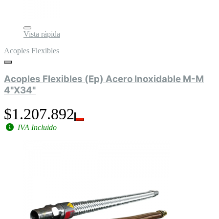
Vista rápida
Acoples Flexibles
Acoples Flexibles (Ep) Acero Inoxidable M-M
4"X34"
$1.207.892
IVA Incluido