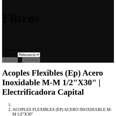
Filtros
0
resultados
Ordenar:
1
Anterior
Siguiente
Acoples Flexibles (Ep) Acero
Inoxidable M-M 1/2"X30" |
Electrificadora Capital
ACOPLES FLEXIBLES (EP) ACERO INOXIDABLE M-
M 1/2"X30"