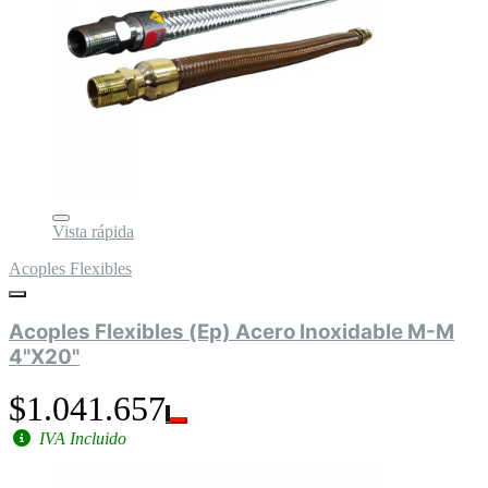
Vista rápida
Acoples Flexibles
Acoples Flexibles (Ep) Acero Inoxidable M-M
4"X20"
$1.041.657
IVA Incluido