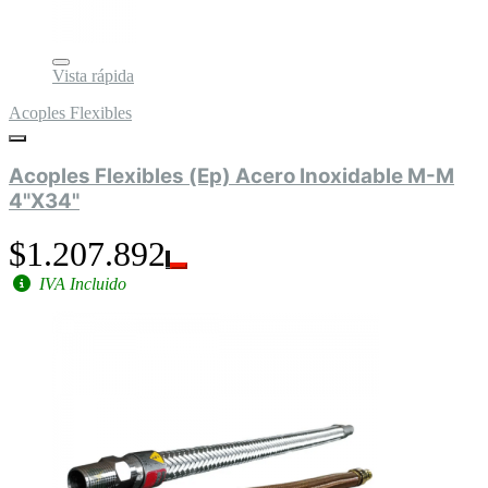
Vista rápida
Acoples Flexibles
Acoples Flexibles (Ep) Acero Inoxidable M-M
4"X34"
$1.207.892
IVA Incluido