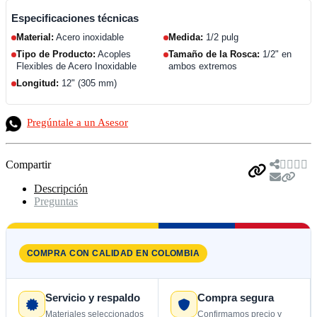
Especificaciones técnicas
Material:
Acero inoxidable
Medida:
1/2 pulg
Tipo de Producto:
Acoples
Tamaño de la Rosca:
1/2" en
Flexibles de Acero Inoxidable
ambos extremos
Longitud:
12" (305 mm)
Pregúntale a un Asesor
Compartir
Descripción
Preguntas
COMPRA CON CALIDAD EN COLOMBIA
Servicio y respaldo
Compra segura
Materiales seleccionados
Confirmamos precio y