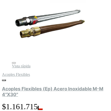
Vista rápida
Acoples Flexibles
Acoples Flexibles (Ep) Acero Inoxidable M-M
4"X30"
$1.161.715