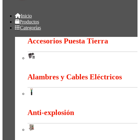
Inicio
Productos
Categorías
Accesorios Puesta Tierra
Accesorios Puesta Tierra
Alambres y Cables Eléctricos
Alambres y Cables Eléctricos
Anti-explosión
Anti-explosión