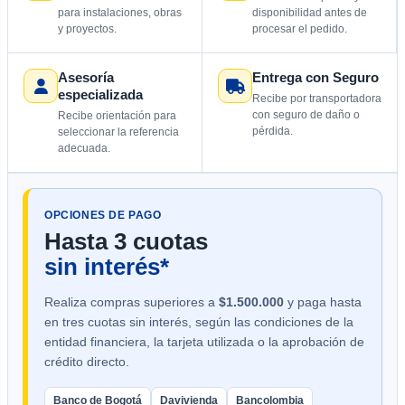
para instalaciones, obras
disponibilidad antes de
y proyectos.
procesar el pedido.
Asesoría
Entrega con Seguro
especializada
Recibe por transportadora
con seguro de daño o
Recibe orientación para
pérdida.
seleccionar la referencia
adecuada.
OPCIONES DE PAGO
Hasta 3 cuotas
sin interés*
Realiza compras superiores a
$1.500.000
y paga hasta
en tres cuotas sin interés, según las condiciones de la
entidad financiera, la tarjeta utilizada o la aprobación de
crédito directo.
Banco de Bogotá
Davivienda
Bancolombia