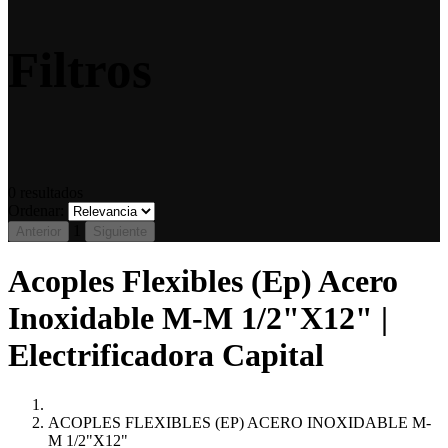
Filtros
0
resultados
Ordenar:
1
Anterior
Siguiente
Acoples Flexibles (Ep) Acero
Inoxidable M-M 1/2"X12" |
Electrificadora Capital
ACOPLES FLEXIBLES (EP) ACERO INOXIDABLE M-
M 1/2"X12"