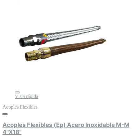
Vista rápida
Acoples Flexibles
Acoples Flexibles (Ep) Acero Inoxidable M-M
4"X18"