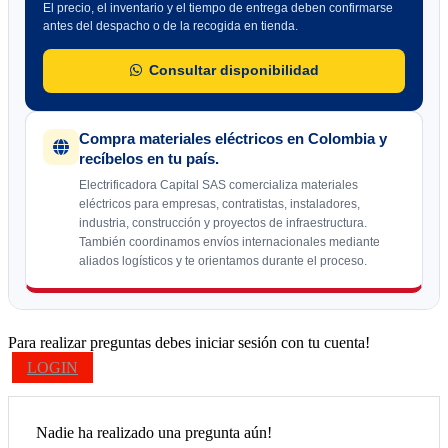
El precio, el inventario y el tiempo de entrega deben confirmarse
antes del despacho o de la recogida en tienda.
Consultar disponibilidad
Compra materiales eléctricos en Colombia y
recíbelos en tu país.
Electrificadora Capital SAS comercializa materiales
eléctricos para empresas, contratistas, instaladores,
industria, construcción y proyectos de infraestructura.
También coordinamos envíos internacionales mediante
aliados logísticos y te orientamos durante el proceso.
Para realizar preguntas debes iniciar sesión con tu cuenta!
LOGIN
Nadie ha realizado una pregunta aún!