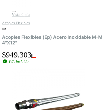
Vista rápida
Acoples Flexibles
Acoples Flexibles (Ep) Acero Inoxidable M-M
4"X12"
$949.303
IVA Incluido