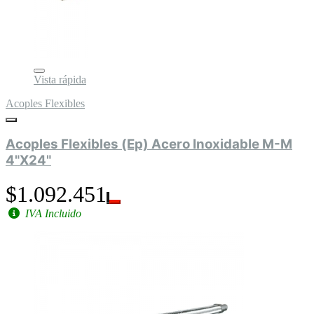
Vista rápida
Acoples Flexibles
Acoples Flexibles (Ep) Acero Inoxidable M-M
4"X24"
$1.092.451
IVA Incluido