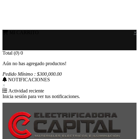
MI CARRITO
×
Total (
0
)
0
Aún no has agregado productos!
Pedido Mínimo : $
300,000
.00
NOTIFICACIONES
×
Actividad reciente
Inicia sesión para ver tus notificaciones.