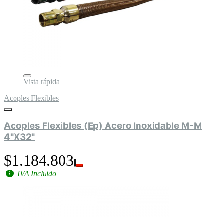
Vista rápida
Acoples Flexibles
Acoples Flexibles (Ep) Acero Inoxidable M-M
4"X32"
$1.184.803
IVA Incluido