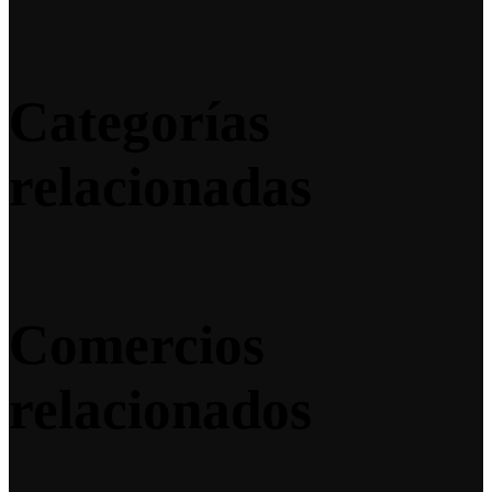
Categorías
relacionadas
Comercios
relacionados